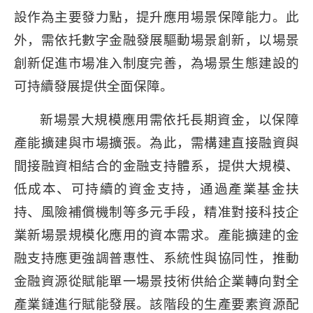
設作為主要發力點，提升應用場景保障能力。此
外，需依托數字金融發展驅動場景創新，以場景
創新促進市場准入制度完善，為場景生態建設的
可持續發展提供全面保障。
新場景大規模應用需依托長期資金，以保障
產能擴建與市場擴張。為此，需構建直接融資與
間接融資相結合的金融支持體系，提供大規模、
低成本、可持續的資金支持，通過產業基金扶
持、風險補償機制等多元手段，精准對接科技企
業新場景規模化應用的資本需求。產能擴建的金
融支持應更強調普惠性、系統性與協同性，推動
金融資源從賦能單一場景技術供給企業轉向對全
產業鏈進行賦能發展。該階段的生產要素資源配