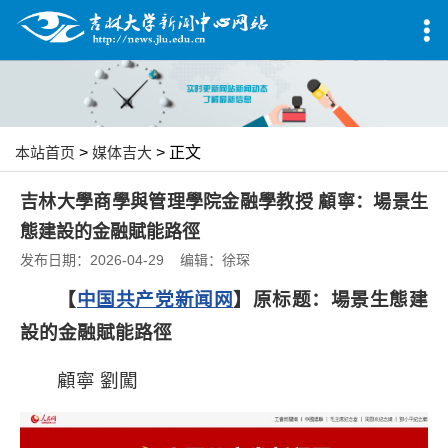
本站首页
>
媒体吉大
> 正文
吉林大學商學與管理學院金融學教授 顧寧：場景生
態建設的金融賦能路徑
发布日期：2026-04-29 编辑：徐琛
【
中国共产党新闻网
】原标题：場景生態建
設的金融賦能路徑
顧寧 劉闖