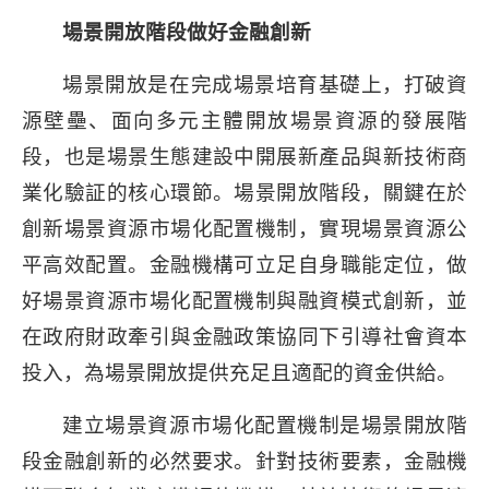
場景開放階段做好金融創新
場景開放是在完成場景培育基礎上，打破資
源壁壘、面向多元主體開放場景資源的發展階
段，也是場景生態建設中開展新產品與新技術商
業化驗証的核心環節。場景開放階段，關鍵在於
創新場景資源市場化配置機制，實現場景資源公
平高效配置。金融機構可立足自身職能定位，做
好場景資源市場化配置機制與融資模式創新，並
在政府財政牽引與金融政策協同下引導社會資本
投入，為場景開放提供充足且適配的資金供給。
建立場景資源市場化配置機制是場景開放階
段金融創新的必然要求。針對技術要素，金融機