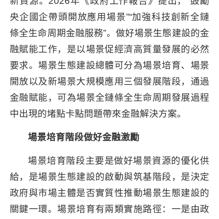
新資源。2026年《政府工作報告》提出，“鼓勵
央企國企帶頭開放應用場景”“加強科技創新全鏈
條全生命周期金融服務”。做好場景生態建設的金
融賦能工作，是以場景促經濟高質量發展的必然
要求。場景生態建設總體可分為場景培育、場景
開放以及新場景大規模應用三個發展階段，通過
金融賦能，可為場景全鏈條全生命周期發展過程
中出現的堵點卡點問題帶來金融解決方案。
場景培育階段做好金融激勵
場景培育階段主要是做好場景資源的優化供
給，是場景生態建設的啟動與筑基階段，是決定
政府與市場主體是否實質性推動場景生態建設的
關鍵一環。場景培育有兩類實施路徑：一是由政