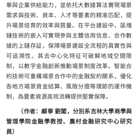
單與企業供給能力，並依托大數據算法實現場景
需求與技術、資本、人才等要素的精准匹配，提
升場景培育的效率與質量。在平台建設中，區塊
鏈技術的嵌入可實現參與主體信用信息、合作數
據的上鏈存証，保障場景建設全流程的真實性與
可追溯性。其去中心化特征可破解地域空間限
制，以數字金融創新推動場景制度改革。智能合
約技術可重構場景合作中的金融契約關系，優化
各地方場景資金結算、風險分擔等環節的運作機
制，為要素資源高效流轉提供堅實保障。
（作者：顧寧 劉闖，分別系吉林大學商學與
管理學院金融學教授、農村金融研究中心研究
員）