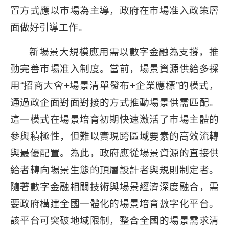
置方式應以市場為主導，政府在市場准入政策層
面做好引導工作。
新場景大規模應用需以數字金融為支撐，推
動完善市場准入制度。當前，場景資源供給多採
用“招商大會+場景清單發布+企業應標”的模式，
通過政企面對面對接的方式推動場景供需匹配。
這一模式在場景培育初期快速激活了市場主體的
參與積極性，但難以實現跨區域要素的高效流轉
與最優配置。為此，政府應從場景資源的直接供
給者轉向場景生態的頂層設計者與規則制定者。
隨著數字金融相關技術與場景經濟深度融合，需
要政府構建全國一體化的場景培育數字化平台。
該平台可突破地域限制，整合全國的場景需求清