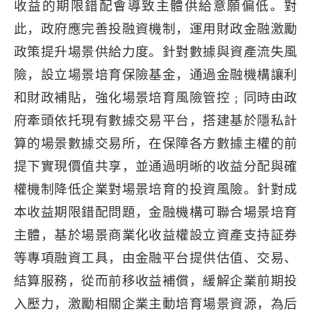
收益的期限錯配會導致主體供給意願偏低。對
此，政府應完善投融資機制，運用財政金融激勵
政策提升場景供給力度。針對數據與資產流失風
險，設立場景培育保險基金，通過金融機構讓利
和財政補貼，強化場景培育風險管控﹔同時由政
府牽頭依托現有數據交易平台，搭建基於隱私計
算的場景數據交易所，在保障各方數據主權的前
提下實現價值共享，並通過明晰的收益分配與確
權機制降低企業對場景培育的投資風險。針對成
本收益期限錯配問題，金融機構可聯合場景培育
主體，基於場景商業化收益權設立資產支持証券
等專項融資工具，由金融平台提供估值、交易、
結算服務，從而前移收益補償，緩解企業前期投
入壓力，激勵相關企業主動培育場景資源，為后