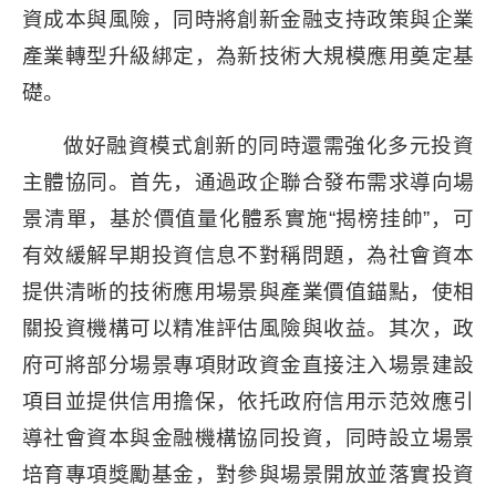
資成本與風險，同時將創新金融支持政策與企業
產業轉型升級綁定，為新技術大規模應用奠定基
礎。
做好融資模式創新的同時還需強化多元投資
主體協同。首先，通過政企聯合發布需求導向場
景清單，基於價值量化體系實施“揭榜挂帥”，可
有效緩解早期投資信息不對稱問題，為社會資本
提供清晰的技術應用場景與產業價值錨點，使相
關投資機構可以精准評估風險與收益。其次，政
府可將部分場景專項財政資金直接注入場景建設
項目並提供信用擔保，依托政府信用示范效應引
導社會資本與金融機構協同投資，同時設立場景
培育專項獎勵基金，對參與場景開放並落實投資