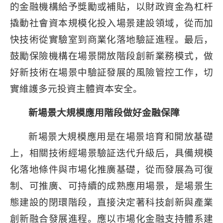
的金融機構給予獎勵或補貼，以財政資金為杠杆
撬動社會資本規模化投入場景建設領域，從而加
快技術從實驗室到商業化落地驗証進程。最后，
鼓勵保險機構在場景開放階段創新業務模式，做
好新技術在場景中驗証發展的風險管控工作，切
實維護多元投資主體資本安全。
新場景大規模應用階段做好金融保障
新場景大規模應用是在場景培育和開放基礎
上，相關技術經場景驗証迭代升級后，具備規模
化落地條件與市場化推廣基礎，從而發展為可復
制、可推廣、可持續的成熟應用場景，是場景生
態建設的閉環階段，直接決定著科技創新與產業
創新融合發展進程。應以市場化金融支持體系建