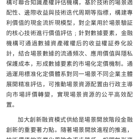
構可聯合知識產權評估機構，基於技術的場景適
配性、邊際收益與技術迭代周期等指標，構建專
利價值的現金流折現模型，對企業用於場景驗証
的核心技術進行價值評估﹔針對數據要素，金融
機構可通過數據資產確權后的收益權証券化設
計，結合場景數據的流通頻次、應用價值與隱私
保護成本，形成數據要素的市場化定價機制。通
過運用標准化定價體系對同一場景不同企業主體
展開精准評估，可推動場景資源配置由行政主導
向市場評價轉變，實現場景資源的公平高效配
置。
加大創新融資模式供給是場景開放階段金融
創新的重要著力點。隨著場景開放進程的推進，