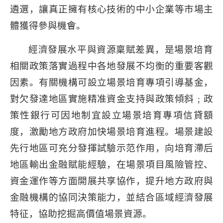
遴選，讓真正擁有核心技術的中小企業等市場主
體獲得參與機會。
經濟發展水平與資源稟賦差異，是場景培育
相關政策落實過程中各地發展不均衡的重要客觀
因素。有關機構可設立場景培育專項引導基金，
對欠發達地區實施精准資金支持與政策傾斜﹔政
策性銀行可因地制宜設立場景培育專項信貸額
度，激勵地方政府加快場景培育進程。場景建設
先行地區可充分發揮試驗示范作用，向培育滯后
地區輸出金融賦能經驗，在場景項目風險管控、
資金運作等方面開展共享協作，提升地方政府與
金融機構的協同決策能力，並結合區域經濟發展
特征，協助挖掘高價值場景資源。