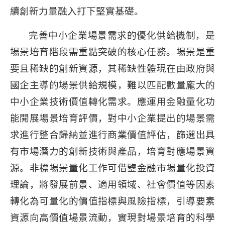
續創新力量融入打下堅實基礎。
完善中小企業場景需求的優化供給機制，是
場景培育階段需重點突破的核心任務。場景是重
要且稀缺的創新資源，其稀缺性體現在由政府與
國企主導的場景供給規模，難以匹配數量龐大的
中小企業技術價值轉化需求。應運用金融量化功
能開展場景培育評價，對中小企業提出的場景需
求進行整合歸納並進行商業價值評估，篩選出具
有市場潛力的創新技術與產品，培育對應場景資
源。非標場景量化工作可借鑒金融市場量化投資
理論，將發展前景、適用領域、社會價值等因素
轉化為可量化的價值指標與風險指標，引導要素
資源向高價值場景流動，實現對場景培育的科學