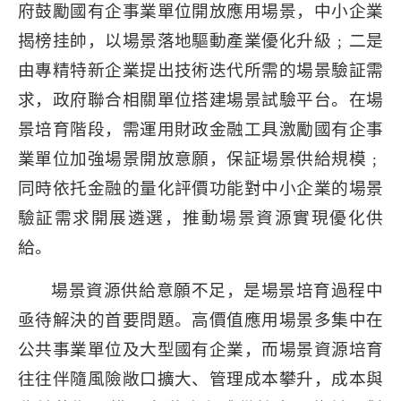
府鼓勵國有企事業單位開放應用場景，中小企業
揭榜挂帥，以場景落地驅動產業優化升級﹔二是
由專精特新企業提出技術迭代所需的場景驗証需
求，政府聯合相關單位搭建場景試驗平台。在場
景培育階段，需運用財政金融工具激勵國有企事
業單位加強場景開放意願，保証場景供給規模﹔
同時依托金融的量化評價功能對中小企業的場景
驗証需求開展遴選，推動場景資源實現優化供
給。
場景資源供給意願不足，是場景培育過程中
亟待解決的首要問題。高價值應用場景多集中在
公共事業單位及大型國有企業，而場景資源培育
往往伴隨風險敞口擴大、管理成本攀升，成本與