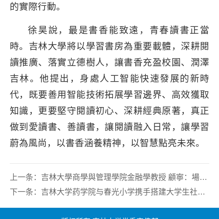
的實際行動。
徐昊說，最是書香能致遠，青春讀書正當
時。吉林大學將以學習書房為重要載體，深耕閱
讀推廣、落實立德樹人，讓書香充盈校園、潤澤
吉林。他提出，身處人工智能快速發展的新時
代，既要善用智能技術拓展學習邊界、高效獲取
知識，更要堅守閱讀初心、深耕經典原著，真正
做到愛讀書、善讀書，讓閱讀融入日常，讓學習
蔚為風尚，以書香涵養精神，以智慧點亮未來。
上一条：
吉林大學商學與管理學院金融學教授 顧寧：場景生態建設的金融賦能路徑
下一条：
吉林大学药学院与春光小学携手搭建大学生社会实践基地