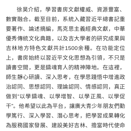
徐昊介紹，學習書房文獻權威、資源豐富、
數實融合。截至目前，系統入藏習近平總書記重
要著作、論述摘編，馬克思主義經典文獻，中華
優秀傳統文化典籍，以及吉大學者的研究成果與
吉林地方特色文獻共計1500余種。在功能定位
上，書房始終以習近平文化思想為引領，不只是
讀書空間，更是鑄魂育人的精神陣地。在這裡，
師生靜心研讀、深入思考，在學思踐悟中增進政
治認同、思想認同、理論認同、情感認同，真正
做到“以學鑄魂、以學增智、以學正風、以學促
干”。他希望以此為平台，讓廣大青少年朋友們勤
學篤行、深入學習、潛心思考，把學習成果轉化
為服務國家發展、建設美好吉林、擔當時代使命