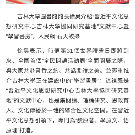
吉林大學圖書館館長徐昊介紹“習近平文化思
想研究中心吉林大學協同研究基地”文獻中心暨
“學習書房”。人民網 石天蛟攝
徐昊表示，時值第31個世界讀書日即將到
來、全國首個“全民閱讀活動周”全面開展之際，
與大家共赴書香之約、共話閱讀之美。並鄭重推
介吉林大學正在建設中的“學習書房”：這裡既是
“習近平文化思想研究中心吉林大學協同研究基
地”的文獻中心，也是集閱讀、理論研究、思政育
人、文化傳播於一體的綜合性文化空間。在習近
平文化思想引領下，專門為“讀原著、學原文、悟
原理”打造。