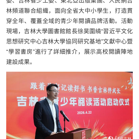
委、吉林省少工委、東北亞出版集團、人民網吉
林頻道聯合組織，面向全省大中小學生，打造貫
穿全年、覆蓋全域的青少年閱讀品牌活動。活動
現場，吉林大學圖書館館長徐昊圍繞“習近平文化
思想研究中心吉林大學協同研究基地”文獻中心暨
“學習書房”進行了詳細推介，展示高校閱讀陣地
建設成果。