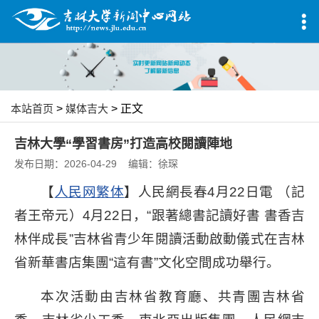
本站首页
>
媒体吉大
> 正文
吉林大學“學習書房”打造高校閱讀陣地
发布日期：2026-04-29 编辑：徐琛
【
人民网繁体
】人民網長春4月22日電 （記
者王帝元）4月22日，“跟著總書記讀好書 書香吉
林伴成長”吉林省青少年閱讀活動啟動儀式在吉林
省新華書店集團“這有書”文化空間成功舉行。
本次活動由吉林省教育廳、共青團吉林省