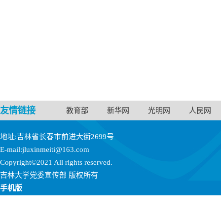
友情链接
教育部
新华网
光明网
人民网
地址:吉林省长春市前进大街2699号
E-mail:jluxinmeiti@163.com
Copyright©2021 All rights reserved.
吉林大学党委宣传部 版权所有
手机版