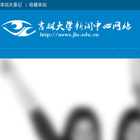
本站大事记
|
收藏本站