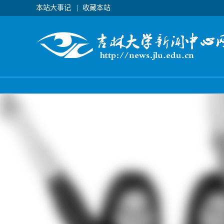
本站大事记
|
收藏本站