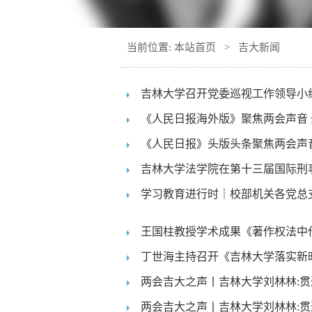
当前位置:
本站首页
>
吉大新闻
吉林大学召开党委巡视工作领导小
《人民日报海外版》聚焦两会声音 
《人民日报》头版头条聚焦两会声音 
吉林大学法学院在第十三届国际刑事
学习教育进行时｜校部机关各党总支
王国柱教授学术成果《著作权法中
丁世海主持召开《吉林大学落实新时
两会吉大之声丨吉林大学刘林林:贯
两会吉大之声丨吉林大学刘林林:贯