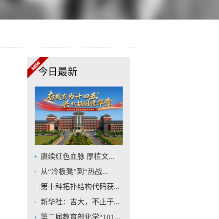
今日最新
赓续红色血脉 厚植文...
从“冷板凳”到“热战...
第十种拓扑结构代码获...
新华社：吉大，不止于...
第二届教育部化学“101...