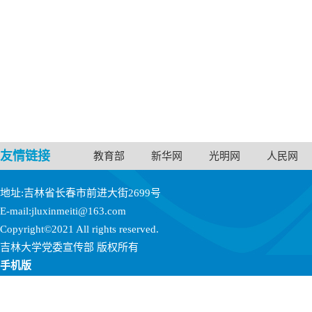
友情链接
教育部
新华网
光明网
人民网
地址:吉林省长春市前进大街2699号
E-mail:jluxinmeiti@163.com
Copyright©2021 All rights reserved.
吉林大学党委宣传部 版权所有
手机版