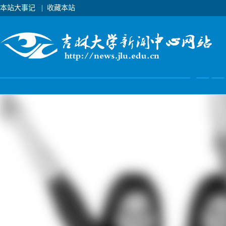
本站大事记
|
收藏本站