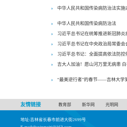
中华人民共和国传染病防治法实施
中华人民共和国传染病防治法
习近平总书记在统筹推进新冠肺炎疫
习近平总书记在中央政治局常委会会
习近平总书记：全面提高依法防控依
吉大人加油！愿山河万里无病患 
“最美逆行者”的春节——吉林大学第
友情链接
教育部
新华网
光明网
地址:吉林省长春市前进大街2699号