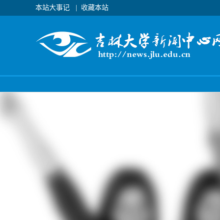
本站大事记
|
收藏本站