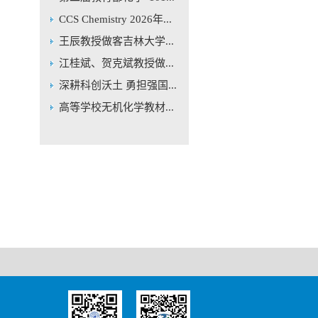
CCS Chemistry 2026年...
王辰教授做客吉林大学...
江桂斌、贺克斌教授做...
深耕科创沃土 勇担强国...
高等学校无机化学教材...