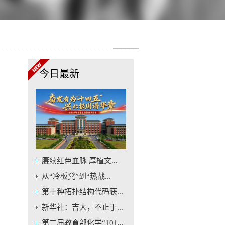
今日最新
赓续红色血脉 厚植文...
从“冷板凳”到“热战...
第十种拓扑结构代码获...
新华社：吉大，不止于...
第二届教育部化学“101...