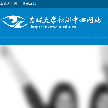
本站大事记
|
收藏本站