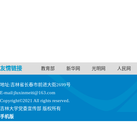
友情链接
教育部
新华网
光明网
人民网
地址:吉林省长春市前进大街2699号
E-mail:jluxinmeiti@163.com
Copyright©2021 All rights reserved.
吉林大学党委宣传部 版权所有
手机版