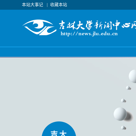
本站大事记
|
收藏本站
吉大