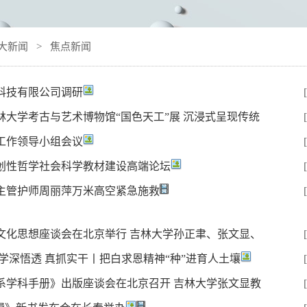
大新闻
>
焦点新闻
科技有限公司调研
大学考古与艺术博物馆“国色天工”展 沉浸式呈现传统
工作领导小组会议
创性哲学社会科学教材建设高端论坛
主管护师周丽萍万米高空紧急施救
文化思想座谈会在北京举行 吉林大学孙正聿、张文显、
学深悟透 真抓实干丨把白求恩精神“种”进育人土壤
系学科手册》出版座谈会在北京召开 吉林大学张文显教